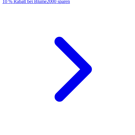
10 % Rabatt bei Blume2000 sparen