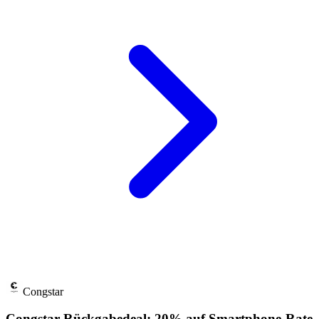
Congstar
Congstar Rückgabedeal: 20% auf Smartphone-Rate