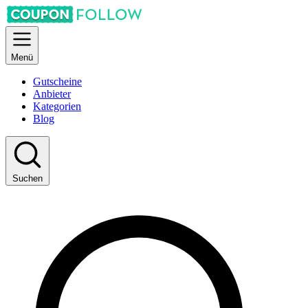
Menü
Gutscheine
Anbieter
Kategorien
Blog
Suchen