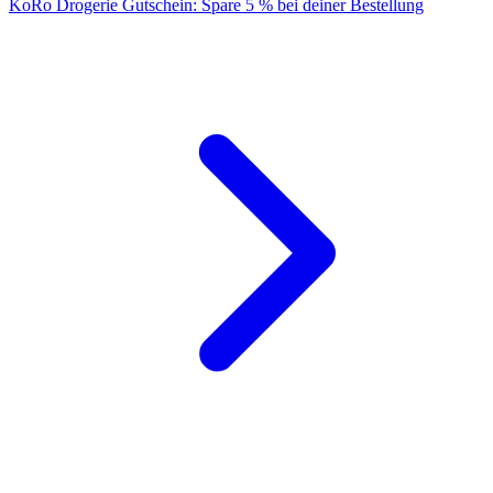
KoRo Drogerie Gutschein: Spare 5 % bei deiner Bestellung