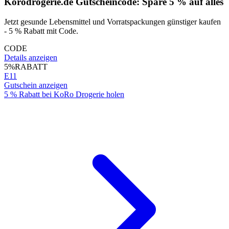
Korodrogerie.de Gutscheincode: Spare 5 % auf alles
Jetzt gesunde Lebensmittel und Vorratspackungen günstiger kaufen
- 5 % Rabatt mit Code.
CODE
Details anzeigen
5%
RABATT
E11
Gutschein anzeigen
5 % Rabatt bei KoRo Drogerie holen