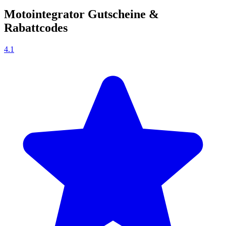
Motointegrator Gutscheine &
Rabattcodes
4.1