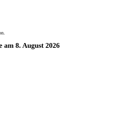
on.
e am 8. August 2026