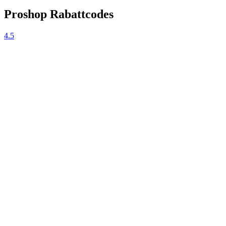
Proshop Rabattcodes
4.5