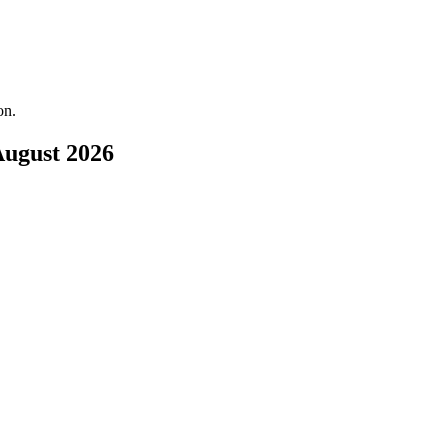
on.
August 2026