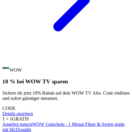
WOW
10 % bei WOW TV sparen
Sichere dir jetzt 10% Rabatt auf dein WOW TV Abo. Code einlösen
und sofort günstiger streamen.
CODE
Details anzeigen
1 + 1
GRATIS
Angebot nutzen
WOW Gutschein - 1 Monat Filme & Serien gratis
mit McDonalds