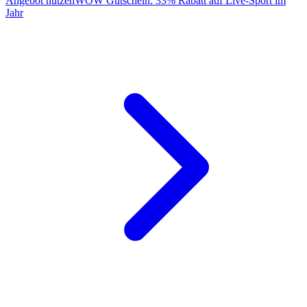
Angebot nutzen
WOW Gutschein: 33% Rabatt auf Live-Sport im
Jahr