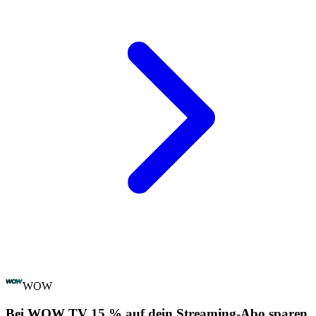
WOW
Bei WOW TV 15 % auf dein Streaming-Abo sparen