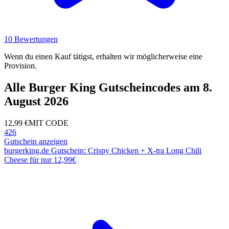
10 Bewertungen
Wenn du einen Kauf tätigst, erhalten wir möglicherweise eine
Provision.
Alle Burger King Gutscheincodes am 8.
August 2026
12,99 €
MIT CODE
426
Gutschein anzeigen
burgerking.de Gutschein: Crispy Chicken + X-tra Long Chili
Cheese für nur 12,99€