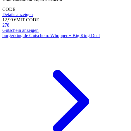
CODE
Details anzeigen
12,99 €
MIT CODE
278
Gutschein anzeigen
burgerking.de Gutschein: Whopper + Big King Deal