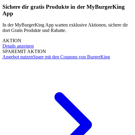
Sichere dir gratis Produkte in der MyBurgerKing
App
In der MyBurgerKing App warten exklusive Aktionen, sichere dir
dort Gratis Produkte und Rabatte.
AKTION
Details anzeigen
SPARE
MIT AKTION
Angebot nutzen
Spare mit den Coupons von BurgerKing