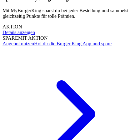
Mit MyBurgerKing sparst du bei jeder Bestellung und sammelst
gleichzeitig Punkte für tolle Prämien.
AKTION
Details anzeigen
SPARE
MIT AKTION
Angebot nutzen
Hol dir die Burger King App und spare