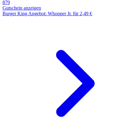
879
Gutschein anzeigen
Burger King Angebot: Whopper Jr. für 2,49 €