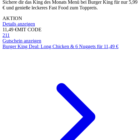
Sichere dir das King des Monats Menü bei Burger King für nur 5,99
€ und genieße leckeres Fast Food zum Toppreis.
AKTION
Details anzeigen
11,49 €
MIT CODE
211
Gutschein anzeigen
Burger King Deal: Long Chicken & 6 Nuggets für 11,49 €