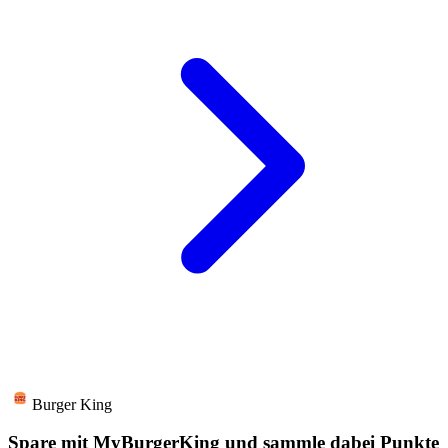
Burger King
Spare mit MyBurgerKing und sammle dabei Punkte