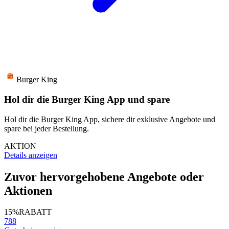
Burger King
Hol dir die Burger King App und spare
Hol dir die Burger King App, sichere dir exklusive Angebote und
spare bei jeder Bestellung.
AKTION
Details anzeigen
Zuvor hervorgehobene Angebote oder
Aktionen
15%
RABATT
788