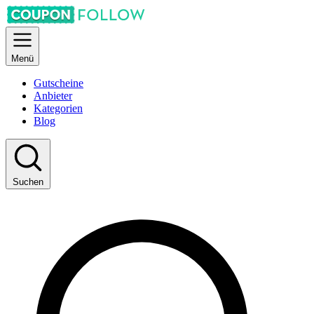
Menü
Gutscheine
Anbieter
Kategorien
Blog
Suchen