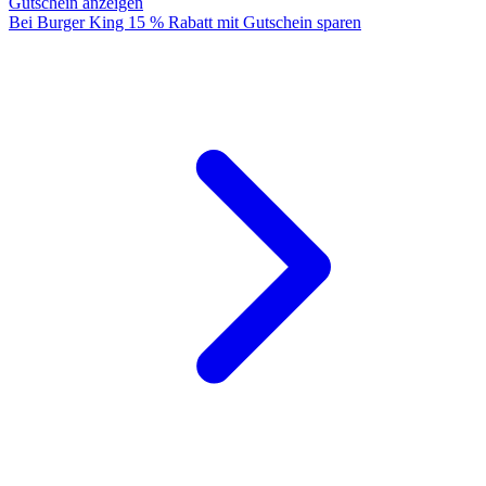
Gutschein anzeigen
Bei Burger King 15 % Rabatt mit Gutschein sparen