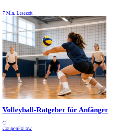
7 Min. Lesezeit
Volleyball-Ratgeber für Anfänger
C
CouponFollow