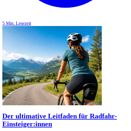
5 Min. Lesezeit
Der ultimative Leitfaden für Radfahr-
Einsteiger:innen