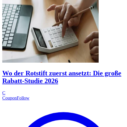
Wo der Rotstift zuerst ansetzt: Die große
Rabatt-Studie 2026
C
CouponFollow