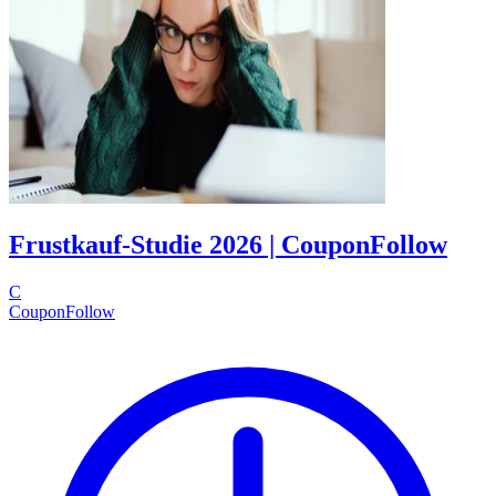
Frustkauf-Studie 2026 | CouponFollow
C
CouponFollow