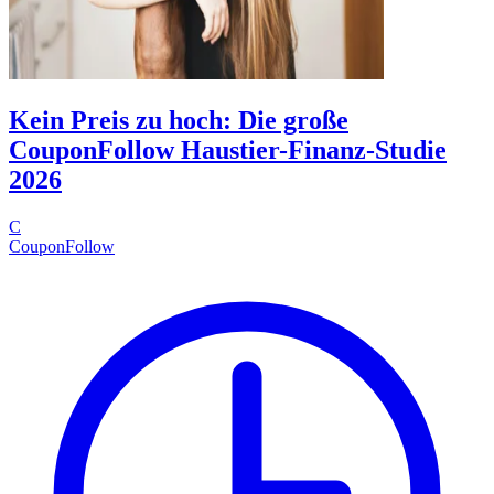
Kein Preis zu hoch: Die große
CouponFollow Haustier-Finanz-Studie
2026
C
CouponFollow