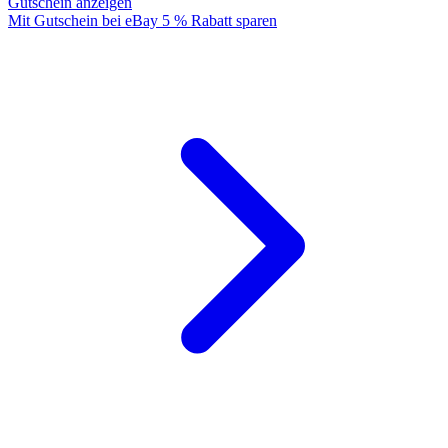
Gutschein anzeigen
Mit Gutschein bei eBay 5 % Rabatt sparen