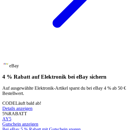
eBay
4 % Rabatt auf Elektronik bei eBay sichern
Auf ausgewählte Elektronik-Artikel sparst du bei eBay 4 % ab 50 €
Bestellwert.
CODE
Läuft bald ab!
Details anzeigen
5%
RABATT
AY5
Gutschein anzeigen
Bei eBay 5 % Rabatt mit Gutschein sparen