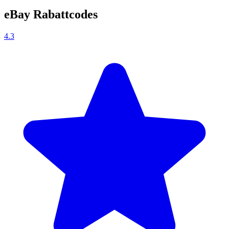
eBay Rabattcodes
4.3