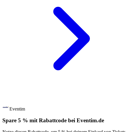
Eventim
Spare 5 % mit Rabattcode bei Eventim.de
Nutze diesen Rabattcode, um 5 % bei deinem Einkauf von Tickets