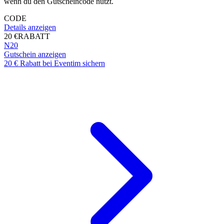
wenn du den Gutscheincode nutzt.
CODE
Details anzeigen
20 €
RABATT
N20
Gutschein anzeigen
20 € Rabatt bei Eventim sichern