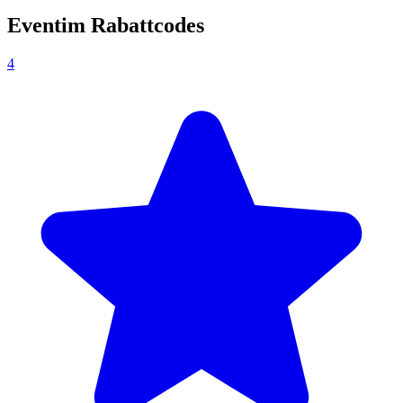
Eventim Rabattcodes
4