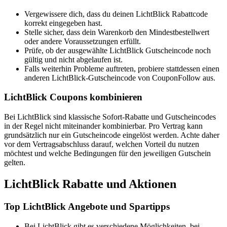
Vergewissere dich, dass du deinen LichtBlick Rabattcode
korrekt eingegeben hast.
Stelle sicher, dass dein Warenkorb den Mindestbestellwert
oder andere Voraussetzungen erfüllt.
Prüfe, ob der ausgewählte LichtBlick Gutscheincode noch
gültig und nicht abgelaufen ist.
Falls weiterhin Probleme auftreten, probiere stattdessen einen
anderen LichtBlick-Gutscheincode von CouponFollow aus.
LichtBlick Coupons kombinieren
Bei LichtBlick sind klassische Sofort-Rabatte und Gutscheincodes
in der Regel nicht miteinander kombinierbar. Pro Vertrag kann
grundsätzlich nur ein Gutscheincode eingelöst werden. Achte daher
vor dem Vertragsabschluss darauf, welchen Vorteil du nutzen
möchtest und welche Bedingungen für den jeweiligen Gutschein
gelten.
LichtBlick Rabatte und Aktionen
Top LichtBlick Angebote und Spartipps
Bei LichtBlick gibt es verschiedene Möglichkeiten, bei