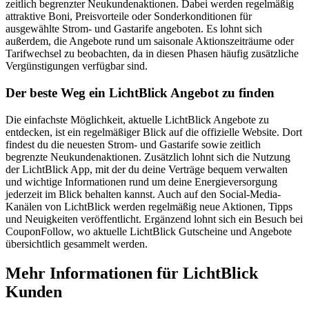
zeitlich begrenzter Neukundenaktionen. Dabei werden regelmäßig
attraktive Boni, Preisvorteile oder Sonderkonditionen für
ausgewählte Strom- und Gastarife angeboten. Es lohnt sich
außerdem, die Angebote rund um saisonale Aktionszeiträume oder
Tarifwechsel zu beobachten, da in diesen Phasen häufig zusätzliche
Vergünstigungen verfügbar sind.
Der beste Weg ein LichtBlick Angebot zu finden
Die einfachste Möglichkeit, aktuelle LichtBlick Angebote zu
entdecken, ist ein regelmäßiger Blick auf die offizielle Website. Dort
findest du die neuesten Strom- und Gastarife sowie zeitlich
begrenzte Neukundenaktionen. Zusätzlich lohnt sich die Nutzung
der LichtBlick App, mit der du deine Verträge bequem verwalten
und wichtige Informationen rund um deine Energieversorgung
jederzeit im Blick behalten kannst. Auch auf den Social-Media-
Kanälen von LichtBlick werden regelmäßig neue Aktionen, Tipps
und Neuigkeiten veröffentlicht. Ergänzend lohnt sich ein Besuch bei
CouponFollow, wo aktuelle LichtBlick Gutscheine und Angebote
übersichtlich gesammelt werden.
Mehr Informationen für LichtBlick
Kunden