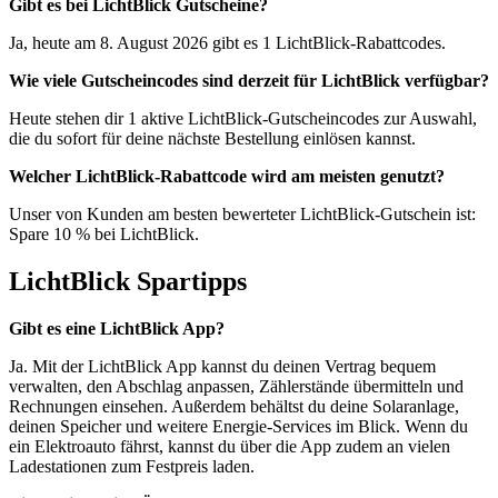
Gibt es bei LichtBlick Gutscheine?
Ja, heute am 8. August 2026 gibt es 1 LichtBlick-Rabattcodes.
Wie viele Gutscheincodes sind derzeit für LichtBlick verfügbar?
Heute stehen dir 1 aktive LichtBlick-Gutscheincodes zur Auswahl,
die du sofort für deine nächste Bestellung einlösen kannst.
Welcher LichtBlick-Rabattcode wird am meisten genutzt?
Unser von Kunden am besten bewerteter LichtBlick-Gutschein ist:
Spare 10 % bei LichtBlick.
LichtBlick Spartipps
Gibt es eine LichtBlick App?
Ja. Mit der LichtBlick App kannst du deinen Vertrag bequem
verwalten, den Abschlag anpassen, Zählerstände übermitteln und
Rechnungen einsehen. Außerdem behältst du deine Solaranlage,
deinen Speicher und weitere Energie-Services im Blick. Wenn du
ein Elektroauto fährst, kannst du über die App zudem an vielen
Ladestationen zum Festpreis laden.