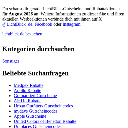
Du schaust dir gerade LichtBlick-Gutscheine und Rabattaktionen
für
August 2026
an. Weitere Informationen zu dieser Site und ihren
aktuellen Werbeaktionen verbinde dich mit ihnen auf X
@LichtBlick_de
,
Facebook
oder
Instagram
.
lichtblick.de besuchen
Kategorien durchsuchen
Sonstiges
Beliebte Suchanfragen
Medpex Rabatte
Apollo Rabatte
Gutmarkiert Gutscheine
Air Up Rabatte
Urban Outfitters Gutscheincodes
mydays Gutscheincodes
Apple Gutscheine
United Colors of Benetton Rabatte
Uniplaces Gutscheincodes