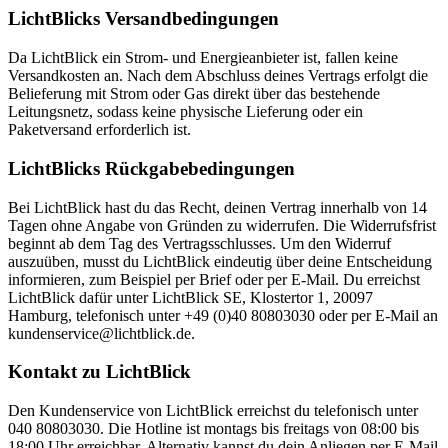
LichtBlicks Versandbedingungen
Da LichtBlick ein Strom- und Energieanbieter ist, fallen keine
Versandkosten an. Nach dem Abschluss deines Vertrags erfolgt die
Belieferung mit Strom oder Gas direkt über das bestehende
Leitungsnetz, sodass keine physische Lieferung oder ein
Paketversand erforderlich ist.
LichtBlicks Rückgabebedingungen
Bei LichtBlick hast du das Recht, deinen Vertrag innerhalb von 14
Tagen ohne Angabe von Gründen zu widerrufen. Die Widerrufsfrist
beginnt ab dem Tag des Vertragsschlusses. Um den Widerruf
auszuüben, musst du LichtBlick eindeutig über deine Entscheidung
informieren, zum Beispiel per Brief oder per E-Mail. Du erreichst
LichtBlick dafür unter LichtBlick SE, Klostertor 1, 20097
Hamburg, telefonisch unter +49 (0)40 80803030 oder per E-Mail an
kundenservice@lichtblick.de.
Kontakt zu LichtBlick
Den Kundenservice von LichtBlick erreichst du telefonisch unter
040 80803030. Die Hotline ist montags bis freitags von 08:00 bis
18:00 Uhr erreichbar. Alternativ kannst du dein Anliegen per E-Mail