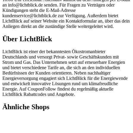
an info@lichtblick.de senden. Für Fragen zu Verträgen oder
Kündigungen steht die E-Mail-Adresse
kundenservice@lichtblick.de zur Verfügung. Außerdem bietet
LichtBlick auf seiner Website ein Kontaktformular an, über das dein
Anliegen direkt an die zuständige Stelle weitergeleitet wird.
Über LichtBlick
LichtBlick ist einer der bekanntesten Ökostromanbieter
Deutschlands und versorgt Privat- sowie Geschäftskunden mit
Strom und Gas. Das Unternehmen setzt auf erneuerbare Energien
und bietet verschiedene Tarife an, die sich an den individuellen
Bedürfnissen der Kunden orientieren. Neben nachhaltiger
Energieversorgung engagiert sich LichtBlick für die Energiewende
und entwickelt innovative Lösungen rund um klimafreudliche
Energie. Auf CouponFollow findest du regelmäßig aktuelle
LichtBlick Rabattcodes und Angebote.
Ähnliche Shops