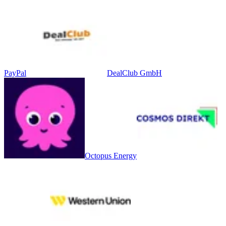
PayPal
DealClub GmbH
Octopus Energy