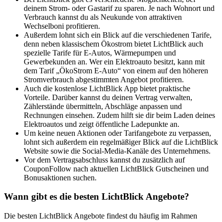
deinem Strom- oder Gastarif zu sparen. Je nach Wohnort und
Verbrauch kannst du als Neukunde von attraktiven
Wechselboni profitieren.
Außerdem lohnt sich ein Blick auf die verschiedenen Tarife,
denn neben klassischem Ökostrom bietet LichtBlick auch
spezielle Tarife für E-Autos, Wärmepumpen und
Gewerbekunden an. Wer ein Elektroauto besitzt, kann mit
dem Tarif „ÖkoStrom E-Auto“ von einem auf den höheren
Stromverbrauch abgestimmten Angebot profitieren.
Auch die kostenlose LichtBlick App bietet praktische
Vorteile. Darüber kannst du deinen Vertrag verwalten,
Zählerstände übermitteln, Abschläge anpassen und
Rechnungen einsehen. Zudem hilft sie dir beim Laden deines
Elektroautos und zeigt öffentliche Ladepunkte an.
Um keine neuen Aktionen oder Tarifangebote zu verpassen,
lohnt sich außerdem ein regelmäßiger Blick auf die LichtBlick
Website sowie die Social-Media-Kanäle des Unternehmens.
Vor dem Vertragsabschluss kannst du zusätzlich auf
CouponFollow nach aktuellen LichtBlick Gutscheinen und
Bonusaktionen suchen.
Wann gibt es die besten LichtBlick Angebote?
Die besten LichtBlick Angebote findest du häufig im Rahmen