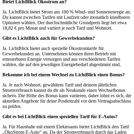
Bietet LichtBlick Ökostrom an?
Ja. LichtBlick bietet Strom aus 100 % Wind- und Sonnenenergie an.
Du kannst zwischen Tarifen mit Laufzeit oder monatlich kündbaren
Optionen wählen. Der durchschnittliche Grundpreis liegt bei etwa
18,82 € pro Monat und variiert je nach Tarif und Wohnort.
Gibt es LichtBlick auch für Gewerbekunden?
Ja. LichtBlick bietet auch spezielle Ökostromtarife für
Gewerbekunden an. Unternehmen können ihren Betrieb mit
erneuerbarer Energie versorgen und aus verschiedenen Tarifen
wählen, die auf den jeweiligen Energiebedarf abgestimmt sind.
Bekomme ich bei einem Wechsel zu LichtBlick einen Bonus?
Ja. Je nach Wohnort, gewähltem Tarif und deinem jährlichen
Stromverbrauch kannst du dir als Neukunde einen Wechselbonus
sichern. Die Höhe des Bonus kann variieren, daher lohnt es sich, die
aktuellen Angebote für deine Postleitzahl vor dem Vertragsabschluss
zu prüfen.
Gibt es bei LichtBlick einen speziellen Tarif für E-Autos?
Ja. Für Haushalte mit einem Elektroauto bietet LichtBlick den Tarif
„ÖkoStrom E-Auto“ an. Da der Stromverbrauch durch das Laden