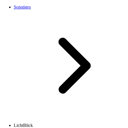
Sonstiges
LichtBlick