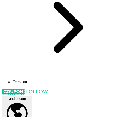
Telekom
Land ändern: