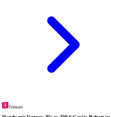
Telekom
Handy mit Vertrag: Bis zu 300 € Geräte-Rabatt im