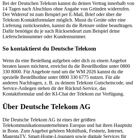
Bei der Deutschen Telekom kannst du deinen Vertrag innerhalb von
14 Tagen nach Abschluss ohne Angabe von Gründen widerrufen.
Der Widerruf ist zum Beispiel per E-Mail, Brief oder über die
Telekom Kontaktformulare möglich. Musst du Geräte oder eine
Lieferung zurücksenden, kannst du die Retoure online beauftragen.
Dafür benötigst du je nach Rücksendeart zum Beispiel deine
Lieferscheinnummer oder Kundennummer.
So kontaktierst du Deutsche Telekom
Wenn du eine Bestellung aufgeben oder dich zu einem Angebot
beraten lassen möchtest, erreichst du die Bestellhotline unter 0800
330 8000. Für Angebote rund um die WM 2026 kannst du die
spezielle Bestellhotline unter 0800 330 6775 nutzen. Für alle
anderen Nachfragen, z. B. zu deinem Telekom Gutscheincode, und
Service-Anliegen stehen dir der Rückruf-Service, das
Kontaktformular und der KI-Chat der Telekom zur Verfügung.
Über Deutsche Telekom AG
Die Deutsche Telekom AG ist eines der größten
Telekommunikationsunternehmen Europas und hat ihren Hauptsitz
in Bonn. Zum Angebot gehören Mobilfunk, Festnetz, Internet,
MagentaTV, Smart-Home-Lösungen sowie digitale Services für