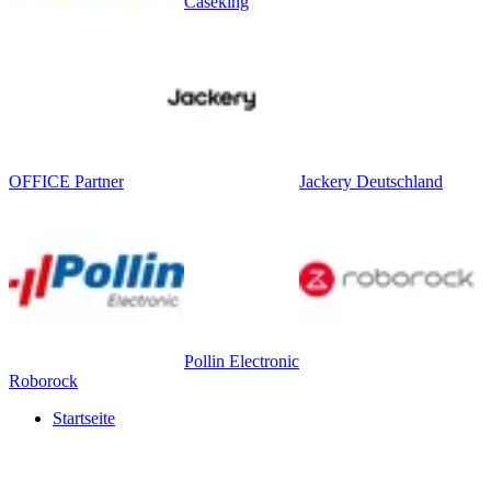
Caseking
OFFICE Partner
Jackery Deutschland
Pollin Electronic
Roborock
Startseite