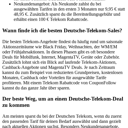
Neukundenangebot: Als Neukunde zahlst du bei
ausgewählten Tarifen in den ersten 3 Monaten nur 9,95 € statt
48,95 €. Zusätzlich sparst du die Bereitstellungsgebühr und
erhältst einen 100 € Telekom Rabattcode.
Wann finde ich die besten Deutsche-Telekom-Sales?
Die besten Telekom-Angebote findest du häufig rund um saisonale
Aktionszeiträume wie Black Friday, Weihnachten, der WM/EM
oder Frühjahrsaktionen. In diesen Phasen gibt es oft besondere
Deals für Mobilfunk, Internet, MagentaTV, Geräte oder Zubehör.
Zusätzlich lohnt sich ein Blick auf laufende Telekom-Aktionen,
Cashback-Angebote und MagentaTV Deals. Je nach Zeitraum
kannst du zum Beispiel von reduzierten Grundpreisen, kostenlosen
Monaten, Cashback oder Vorteilen für ausgewählte Tarife
profitieren. Mit einem Telekom Rabattcode von CouponFollow
kannst du das ganze Jahr über sparen.
Der beste Weg, um an einen Deutsche-Telekom-Deal
zu kommen
Am meisten sparst du bei der Deutschen Telekom, wenn du zuerst
den passenden Tarif für deinen Bedarf auswählst und dann gezielt
nach aktuellen Aktionen suchst. Besonders Neukundenangebote,