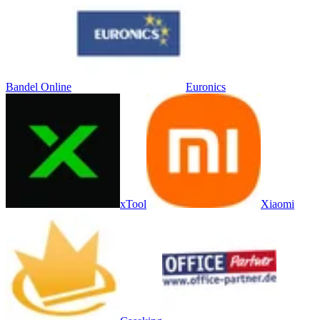
Bandel Online
Euronics
xTool
Xiaomi