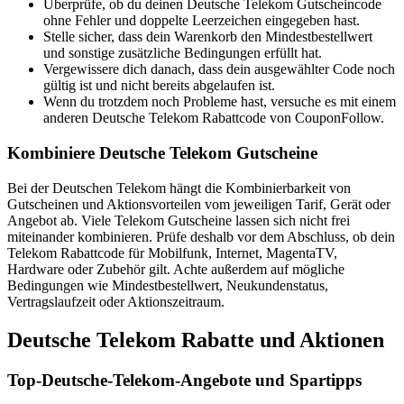
Überprüfe, ob du deinen Deutsche Telekom Gutscheincode
ohne Fehler und doppelte Leerzeichen eingegeben hast.
Stelle sicher, dass dein Warenkorb den Mindestbestellwert
und sonstige zusätzliche Bedingungen erfüllt hat.
Vergewissere dich danach, dass dein ausgewählter Code noch
gültig ist und nicht bereits abgelaufen ist.
Wenn du trotzdem noch Probleme hast, versuche es mit einem
anderen Deutsche Telekom Rabattcode von CouponFollow.
Kombiniere Deutsche Telekom Gutscheine
Bei der Deutschen Telekom hängt die Kombinierbarkeit von
Gutscheinen und Aktionsvorteilen vom jeweiligen Tarif, Gerät oder
Angebot ab. Viele Telekom Gutscheine lassen sich nicht frei
miteinander kombinieren. Prüfe deshalb vor dem Abschluss, ob dein
Telekom Rabattcode für Mobilfunk, Internet, MagentaTV,
Hardware oder Zubehör gilt. Achte außerdem auf mögliche
Bedingungen wie Mindestbestellwert, Neukundenstatus,
Vertragslaufzeit oder Aktionszeitraum.
Deutsche Telekom Rabatte und Aktionen
Top-Deutsche-Telekom-Angebote und Spartipps