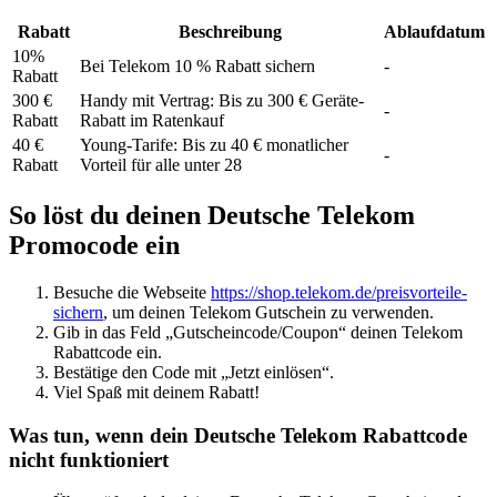
Rabatt
Beschreibung
Ablaufdatum
10%
Bei Telekom 10 % Rabatt sichern
-
Rabatt
300 €
Handy mit Vertrag: Bis zu 300 € Geräte-
-
Rabatt
Rabatt im Ratenkauf
40 €
Young-Tarife: Bis zu 40 € monatlicher
-
Rabatt
Vorteil für alle unter 28
So löst du deinen Deutsche Telekom
Promocode ein
Besuche die Webseite
https://shop.telekom.de/preisvorteile-
sichern
, um deinen Telekom Gutschein zu verwenden.
Gib in das Feld „Gutscheincode/Coupon“ deinen Telekom
Rabattcode ein.
Bestätige den Code mit „Jetzt einlösen“.
Viel Spaß mit deinem Rabatt!
Was tun, wenn dein Deutsche Telekom Rabattcode
nicht funktioniert