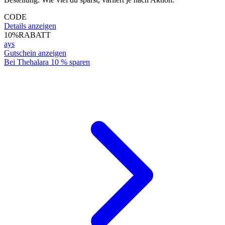
CODE
Details anzeigen
10%
RABATT
ays
Gutschein anzeigen
Bei Thehalara 10 % sparen