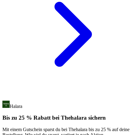
Halara
Bis zu 25 % Rabatt bei Thehalara sichern
Mit einem Gutschein sparst du bei Thehalara bis zu 25 % auf deine
Bestellung. Wie viel du sparst, variiert je nach Aktion.