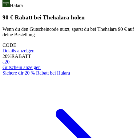
Halara
90 € Rabatt bei Thehalara holen
Wenn du den Gutscheincode nutzt, sparst du bei Thehalara 90 € auf
deine Bestellung.
CODE
Details anzeigen
20%
RABATT
a20
Gutschein anzeigen
Sichere dir 20 % Rabatt bei Halara