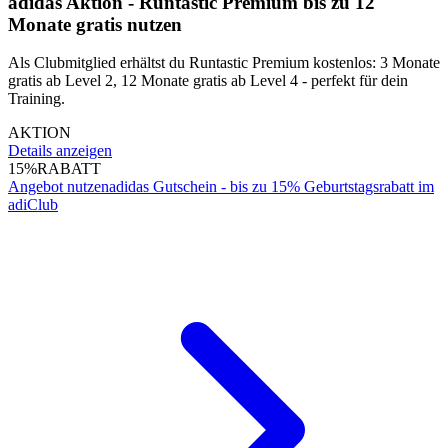
adidas Aktion - Runtastic Premium bis zu 12
Monate gratis nutzen
Als Clubmitglied erhältst du Runtastic Premium kostenlos: 3 Monate
gratis ab Level 2, 12 Monate gratis ab Level 4 - perfekt für dein
Training.
AKTION
Details anzeigen
15%
RABATT
Angebot nutzen
adidas Gutschein - bis zu 15% Geburtstagsrabatt im
adiClub