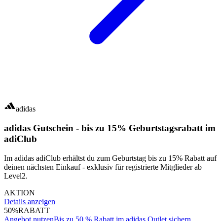
adidas
adidas Gutschein - bis zu 15% Geburtstagsrabatt im
adiClub
Im adidas adiClub erhältst du zum Geburtstag bis zu 15% Rabatt auf
deinen nächsten Einkauf - exklusiv für registrierte Mitglieder ab
Level2.
AKTION
Details anzeigen
50%
RABATT
Angebot nutzen
Bis zu 50 % Rabatt im adidas Outlet sichern