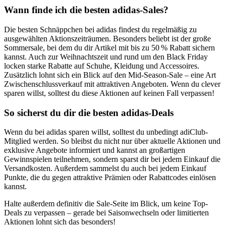
Wann finde ich die besten adidas-Sales?
Die besten Schnäppchen bei adidas findest du regelmäßig zu
ausgewählten Aktionszeiträumen. Besonders beliebt ist der große
Sommersale, bei dem du dir Artikel mit bis zu 50 % Rabatt sichern
kannst. Auch zur Weihnachtszeit und rund um den Black Friday
locken starke Rabatte auf Schuhe, Kleidung und Accessoires.
Zusätzlich lohnt sich ein Blick auf den Mid-Season-Sale – eine Art
Zwischenschlussverkauf mit attraktiven Angeboten. Wenn du clever
sparen willst, solltest du diese Aktionen auf keinen Fall verpassen!
So sicherst du dir die besten adidas-Deals
Wenn du bei adidas sparen willst, solltest du unbedingt adiClub-
Mitglied werden. So bleibst du nicht nur über aktuelle Aktionen und
exklusive Angebote informiert und kannst an großartigen
Gewinnspielen teilnehmen, sondern sparst dir bei jedem Einkauf die
Versandkosten. Außerdem sammelst du auch bei jedem Einkauf
Punkte, die du gegen attraktive Prämien oder Rabattcodes einlösen
kannst.
Halte außerdem definitiv die Sale-Seite im Blick, um keine Top-
Deals zu verpassen – gerade bei Saisonwechseln oder limitierten
Aktionen lohnt sich das besonders!