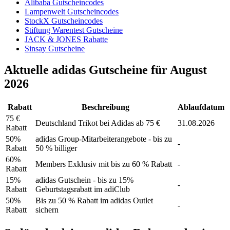
Alibaba Gutscheincodes
Lampenwelt Gutscheincodes
StockX Gutscheincodes
Stiftung Warentest Gutscheine
JACK & JONES Rabatte
Sinsay Gutscheine
Aktuelle adidas Gutscheine für August
2026
Rabatt
Beschreibung
Ablaufdatum
75 €
Deutschland Trikot bei Adidas ab 75 €
31.08.2026
Rabatt
50%
adidas Group-Mitarbeiterangebote - bis zu
-
Rabatt
50 % billiger
60%
Members Exklusiv mit bis zu 60 % Rabatt
-
Rabatt
15%
adidas Gutschein - bis zu 15%
-
Rabatt
Geburtstagsrabatt im adiClub
50%
Bis zu 50 % Rabatt im adidas Outlet
-
Rabatt
sichern