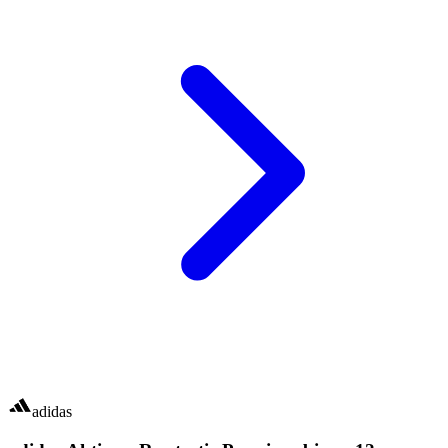
adidas