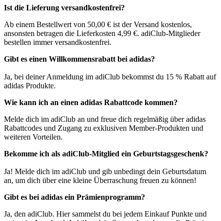
Ist die Lieferung versandkostenfrei?
Ab͏ einem Bestellwe͏rt von 50,00 € is͏t der Versand kostenlos,
ansonsten betragen die Lieferkosten 4,99 €. adiClub-Mitglieder
bestellen immer versandkostenfrei.
Gibt es einen Willkommensrabatt bei adidas?
Ja, bei deiner Anmeldung im adiClub bekommst du 15 % Rabatt auf
adidas Produkte.
Wie kann ich an einen adidas Rabattcode kommen?
Melde dich im adiClub an und freue dich regelmäßig über adidas
Rabattcodes und Zugang zu exklusiven Member-Produkten und
weiteren Vorteilen.
Bekomme ich als adiClub-Mitglied ein Geburtstagsgeschenk?
Ja! Melde dich im adiClub und gib unbedingt dein Geburtsdatum
an, um dich über eine kleine Überraschung freuen zu können!
Gibt es bei adidas ein Prämienprogramm?
Ja, den adiClub. Hier sammelst du bei jedem Einkauf Punkte und