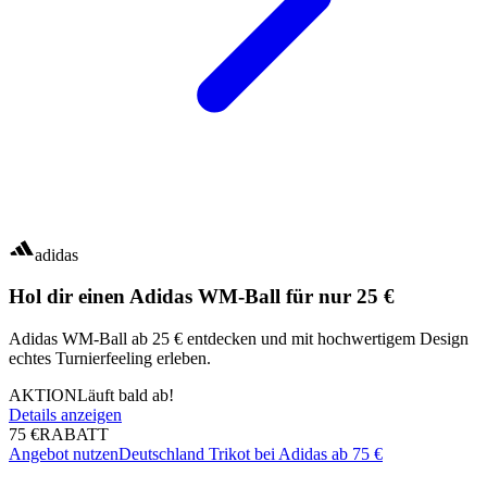
adidas
Hol dir einen Adidas WM-Ball für nur 25 €
Adidas WM-Ball ab 25 € entdecken und mit hochwertigem Design
echtes Turnierfeeling erleben.
AKTION
Läuft bald ab!
Details anzeigen
75 €
RABATT
Angebot nutzen
Deutschland Trikot bei Adidas ab 75 €