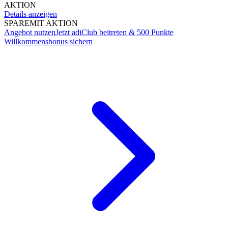
AKTION
Details anzeigen
SPARE
MIT AKTION
Angebot nutzen
Jetzt adiClub beitreten & 500 Punkte
Willkommensbonus sichern