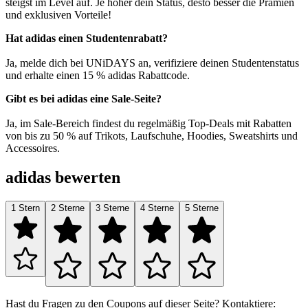
steigst im Level auf. Je höher dein Status, desto besser die Prämien
und exklusiven Vorteile!
Hat adidas einen Studentenrabatt?
Ja, melde dich bei UNiDAYS an, verifiziere deinen Studentenstatus
und erhalte einen 15 % adidas Rabattcode.
Gibt es bei adidas eine Sale-Seite?
Ja, im Sale-Bereich findest du regelmäßig Top-Deals mit Rabatten
von bis zu 50 % auf Trikots, Laufschuhe, Hoodies, Sweatshirts und
Accessoires.
adidas bewerten
1 Stern
2 Sterne
3 Sterne
4 Sterne
5 Sterne
Hast du Fragen zu den Coupons auf dieser Seite? Kontaktiere: