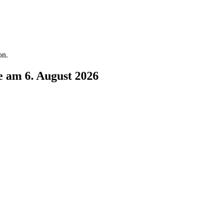
on.
e am 6. August 2026