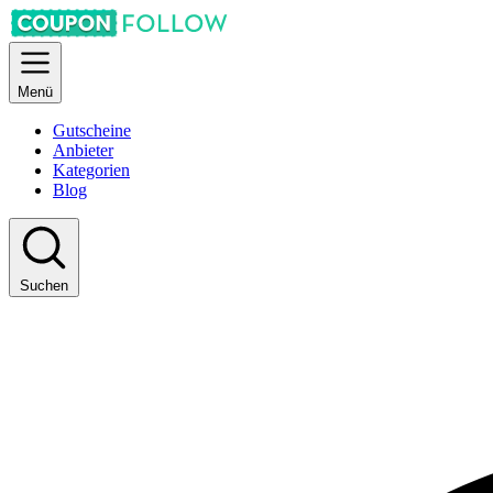
Menü
Gutscheine
Anbieter
Kategorien
Blog
Suchen