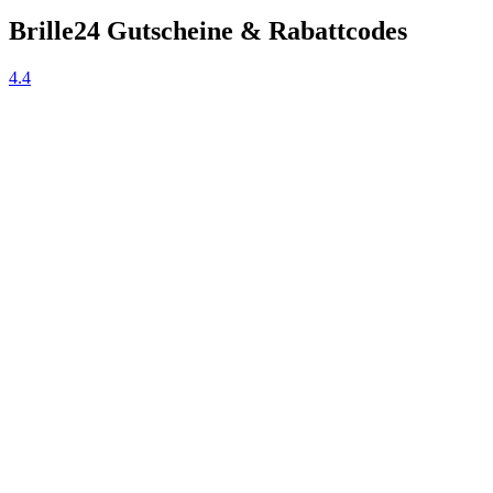
Brille24 Gutscheine & Rabattcodes
4.4