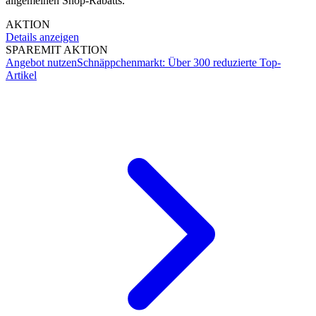
allgemeinen Shop-Rabatts.
AKTION
Details anzeigen
SPARE
MIT AKTION
Angebot nutzen
Schnäppchenmarkt: Über 300 reduzierte Top-
Artikel