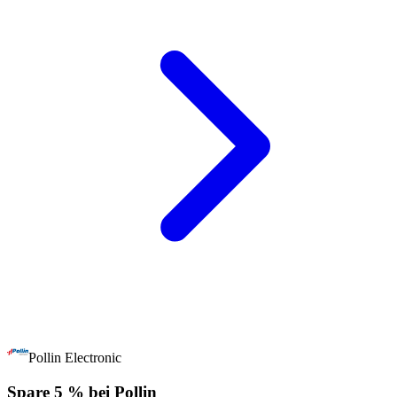
Pollin Electronic
Spare 5 % bei Pollin