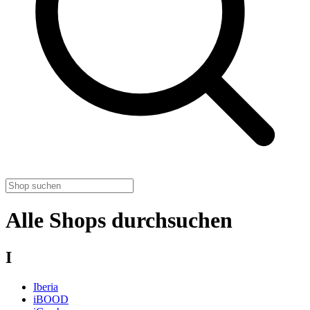
Alle Shops durchsuchen
I
Iberia
iBOOD