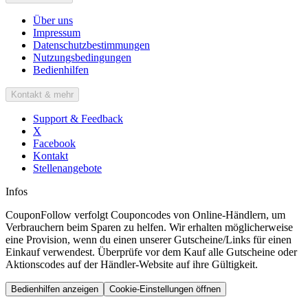
Über uns
Impressum
Datenschutzbestimmungen
Nutzungsbedingungen
Bedienhilfen
Kontakt & mehr
Support & Feedback
X
Facebook
Kontakt
Stellenangebote
Infos
CouponFollow verfolgt Couponcodes von Online-Händlern, um
Verbrauchern beim Sparen zu helfen. Wir erhalten möglicherweise
eine Provision, wenn du einen unserer Gutscheine/Links für einen
Einkauf verwendest. Überprüfe vor dem Kauf alle Gutscheine oder
Aktionscodes auf der Händler-Website auf ihre Gültigkeit.
Bedienhilfen anzeigen
Cookie-Einstellungen öffnen